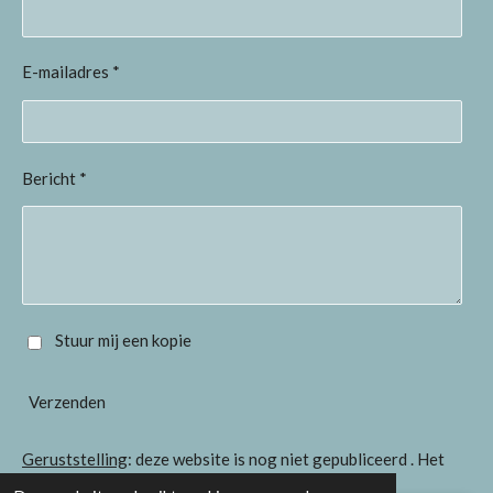
E-mailadres *
Bericht *
Stuur mij een kopie
Verzenden
Geruststelling
: deze website is nog niet gepubliceerd . Het
formulier is wel in werking gesteld.